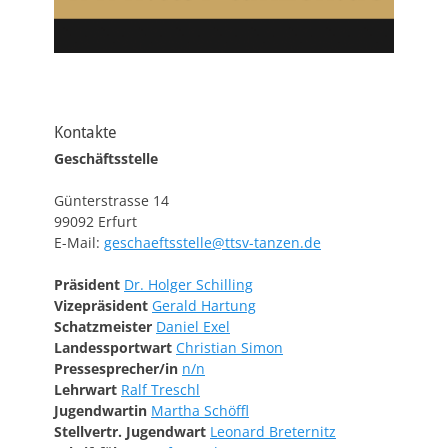
Kontakte
Geschäftsstelle
Günterstrasse 14
99092 Erfurt
E-Mail:
geschaeftsstelle@ttsv-tanzen.de
Präsident
Dr. Holger Schilling
Vizepräsident
Gerald Hartung
Schatzmeister
Daniel Exel
Landessportwart
Christian Simon
Pressesprecher/in
n/n
Lehrwart
Ralf Treschl
Jugendwartin
Martha Schöffl
Stellvertr. Jugendwart
Leonard Breternitz