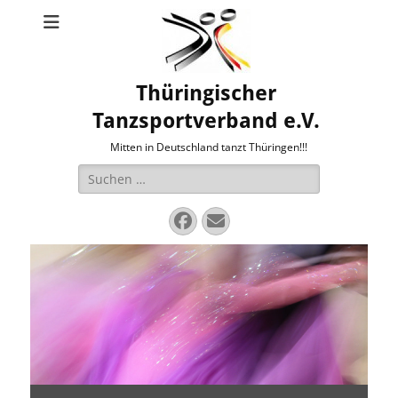
Thüringischer
Tanzsportverband e.V.
Mitten in Deutschland tanzt Thüringen!!!
Suche
nach:
Facebook
E-
Mail