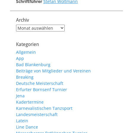
Schriftführer
Stefan Woltmann
Archiv
Archiv
Kategorien
Allgemein
App
Bad Blankenburg
Beiträge von Mitglieder und Vereinen
Breaking
Deutsche Meisterschaft
Erfurter Bornsenf Turnier
Jena
Kadertermine
Karnevalistischen Tanzsport
Landesmeisterschaft
Latein
Line Dance