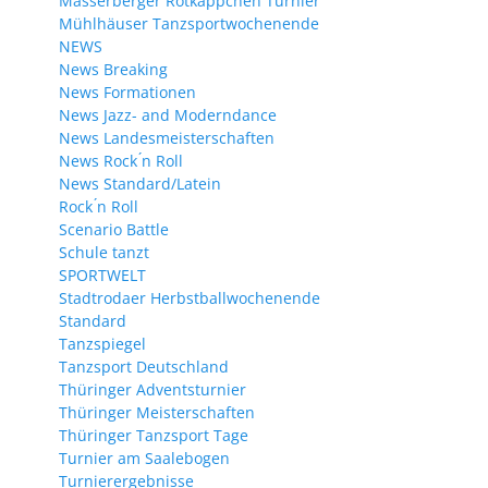
Masserberger Rotkäppchen Turnier
Mühlhäuser Tanzsportwochenende
NEWS
News Breaking
News Formationen
News Jazz- and Moderndance
News Landesmeisterschaften
News Rock ́n Roll
News Standard/Latein
Rock ́n Roll
Scenario Battle
Schule tanzt
SPORTWELT
Stadtrodaer Herbstballwochenende
Standard
Tanzspiegel
Tanzsport Deutschland
Thüringer Adventsturnier
Thüringer Meisterschaften
Thüringer Tanzsport Tage
Turnier am Saalebogen
Turnierergebnisse