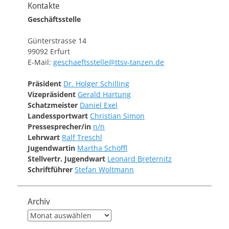
Kontakte
Geschäftsstelle
Günterstrasse 14
99092 Erfurt
E-Mail:
geschaeftsstelle@ttsv-tanzen.de
Präsident
Dr. Holger Schilling
Vizepräsident
Gerald Hartung
Schatzmeister
Daniel Exel
Landessportwart
Christian Simon
Pressesprecher/in
n/n
Lehrwart
Ralf Treschl
Jugendwartin
Martha Schöffl
Stellvertr. Jugendwart
Leonard Breternitz
Schriftführer
Stefan Woltmann
Archiv
Archiv