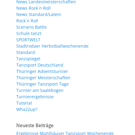
News Landesmeisterschaften
News Rock ́n Roll
News Standard/Latein
Rock ́n Roll
Scenario Battle
Schule tanzt
SPORTWELT
Stadtrodaer Herbstballwochenende
Standard
Tanzspiegel
Tanzsport Deutschland
Thüringer Adventsturnier
Thüringer Meisterschaften
Thüringer Tanzsport Tage
Turnier am Saalebogen
Turnierergebnisse
Tutorial
Wha22up?
Neueste Beiträge
Ergebnisse Mühlhäuser Tanzsport Wochenende