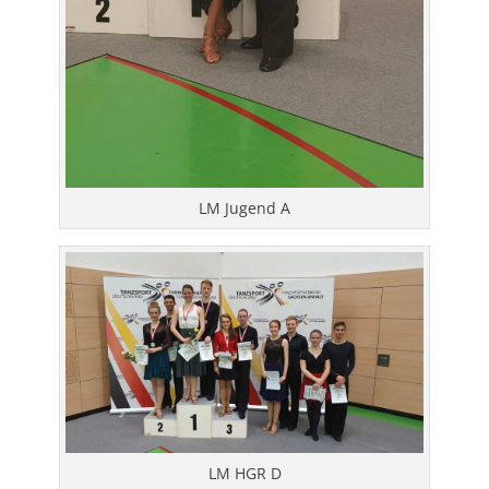
LM Jugend A
LM HGR D