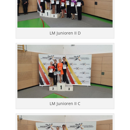
LM Junioren II D
LM Junioren II C