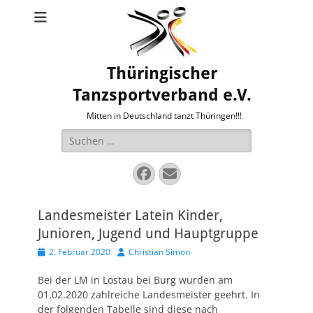
Thüringischer
Tanzsportverband e.V.
Mitten in Deutschland tanzt Thüringen!!!
Suche
nach:
Facebook
E-
Mail
Landesmeister Latein Kinder,
Junioren, Jugend und Hauptgruppe
Veröffentlicht
Autor
2. Februar 2020
Christian Simon
am
Bei der LM in Lostau bei Burg wurden am
01.02.2020 zahlreiche Landesmeister geehrt. In
der folgenden Tabelle sind diese nach