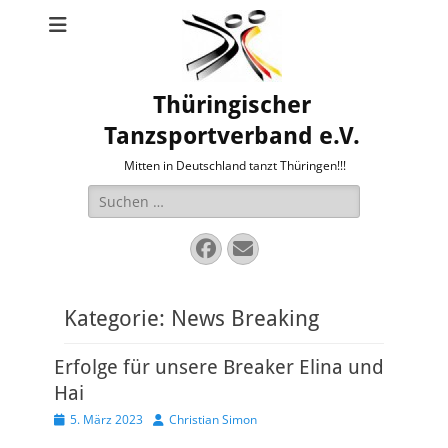
Thüringischer
Tanzsportverband e.V.
Mitten in Deutschland tanzt Thüringen!!!
Suche
nach:
Facebook
E-
Mail
Kategorie:
News Breaking
Erfolge für unsere Breaker Elina und
Hai
Veröffentlicht
Autor
5. März 2023
Christian Simon
am