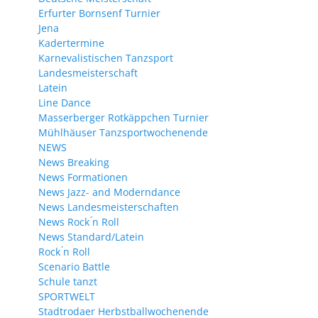
Erfurter Bornsenf Turnier
Jena
Kadertermine
Karnevalistischen Tanzsport
Landesmeisterschaft
Latein
Line Dance
Masserberger Rotkäppchen Turnier
Mühlhäuser Tanzsportwochenende
NEWS
News Breaking
News Formationen
News Jazz- and Moderndance
News Landesmeisterschaften
News Rock ́n Roll
News Standard/Latein
Rock ́n Roll
Scenario Battle
Schule tanzt
SPORTWELT
Stadtrodaer Herbstballwochenende