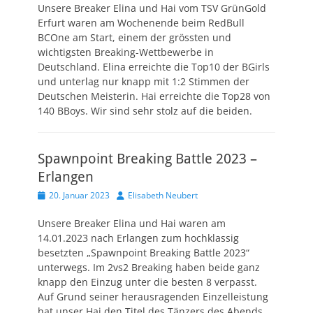
Unsere Breaker Elina und Hai vom TSV GrünGold
Erfurt waren am Wochenende beim RedBull
BCOne am Start, einem der grössten und
wichtigsten Breaking-Wettbewerbe in
Deutschland. Elina erreichte die Top10 der BGirls
und unterlag nur knapp mit 1:2 Stimmen der
Deutschen Meisterin. Hai erreichte die Top28 von
140 BBoys. Wir sind sehr stolz auf die beiden.
Spawnpoint Breaking Battle 2023 –
Erlangen
Veröffentlicht
Autor
20. Januar 2023
Elisabeth Neubert
am
Unsere Breaker Elina und Hai waren am
14.01.2023 nach Erlangen zum hochklassig
besetzten „Spawnpoint Breaking Battle 2023“
unterwegs. Im 2vs2 Breaking haben beide ganz
knapp den Einzug unter die besten 8 verpasst.
Auf Grund seiner herausragenden Einzelleistung
hat unser Hai den Titel des Tänzers des Abends