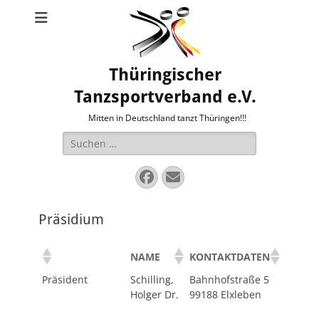
Thüringischer
Tanzsportverband e.V.
Mitten in Deutschland tanzt Thüringen!!!
Suche
nach:
Facebook
E-
Mail
Präsidium
NAME
KONTAKTDATEN
Präsident
Schilling,
Bahnhofstraße 5
Holger Dr.
99188 Elxleben