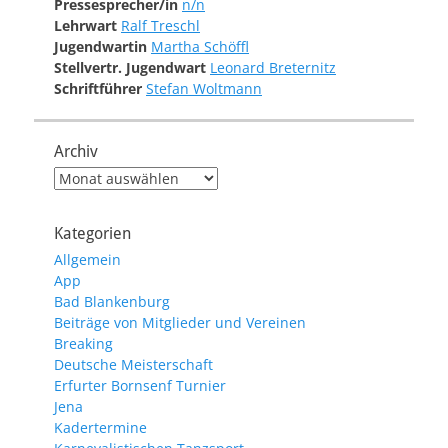
Pressesprecher/in
n/n
Lehrwart
Ralf Treschl
Jugendwartin
Martha Schöffl
Stellvertr. Jugendwart
Leonard Breternitz
Schriftführer
Stefan Woltmann
Archiv
Archiv
Kategorien
Allgemein
App
Bad Blankenburg
Beiträge von Mitglieder und Vereinen
Breaking
Deutsche Meisterschaft
Erfurter Bornsenf Turnier
Jena
Kadertermine