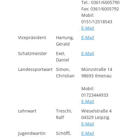
Tel.: 0361/6005790
Fax: 0361/6005792
Mobil:
0151/12518543
E-Mail
Vizepräsident
Hartung,
E-Mail
Gerald
Schatzmeister
Exel,
E-Mail
Daniel
Landessportwart
Simon,
Münzstraße 14
Christian
98693 Ilmenau
Mobil:
01723444933
E-Mail
Lehrwart
Treschl,
Wieselstraße 4
Ralf
04329 Leipzig
E-Mail
Jugendwartin
Schöffl,
E-Mail