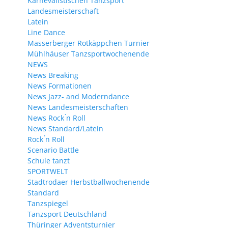
Karnevalistischen Tanzsport
Landesmeisterschaft
Latein
Line Dance
Masserberger Rotkäppchen Turnier
Mühlhäuser Tanzsportwochenende
NEWS
News Breaking
News Formationen
News Jazz- and Moderndance
News Landesmeisterschaften
News Rock ́n Roll
News Standard/Latein
Rock ́n Roll
Scenario Battle
Schule tanzt
SPORTWELT
Stadtrodaer Herbstballwochenende
Standard
Tanzspiegel
Tanzsport Deutschland
Thüringer Adventsturnier