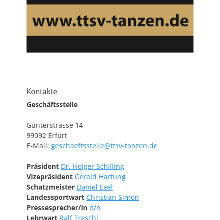
Kontakte
Geschäftsstelle
Günterstrasse 14
99092 Erfurt
E-Mail:
geschaeftsstelle@ttsv-tanzen.de
Präsident
Dr. Holger Schilling
Vizepräsident
Gerald Hartung
Schatzmeister
Daniel Exel
Landessportwart
Christian Simon
Pressesprecher/in
n/n
Lehrwart
Ralf Treschl