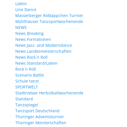
Latein
Line Dance
Masserberger Rotkäppchen Turnier
Mühlhäuser Tanzsportwochenende
NEWS
News Breaking
News Formationen
News Jazz- and Moderndance
News Landesmeisterschaften
News Rock ́n Roll
News Standard/Latein
Rock ́n Roll
Scenario Battle
Schule tanzt
SPORTWELT
Stadtrodaer Herbstballwochenende
Standard
Tanzspiegel
Tanzsport Deutschland
Thüringer Adventsturnier
Thüringer Meisterschaften