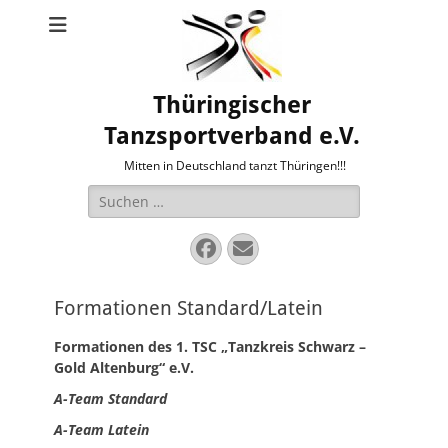
Thüringischer
Tanzsportverband e.V.
Mitten in Deutschland tanzt Thüringen!!!
Suche
nach:
Facebook
E-
Mail
Formationen Standard/Latein
Formationen des 1. TSC „Tanzkreis Schwarz –
Gold Altenburg“ e.V.
A-Team Standard
A-Team Latein