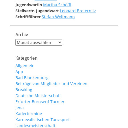
Jugendwartin
Martha Schöffl
Stellvertr. Jugendwart
Leonard Breternitz
Schriftführer
Stefan Woltmann
Archiv
Archiv
Kategorien
Allgemein
App
Bad Blankenburg
Beiträge von Mitglieder und Vereinen
Breaking
Deutsche Meisterschaft
Erfurter Bornsenf Turnier
Jena
Kadertermine
Karnevalistischen Tanzsport
Landesmeisterschaft