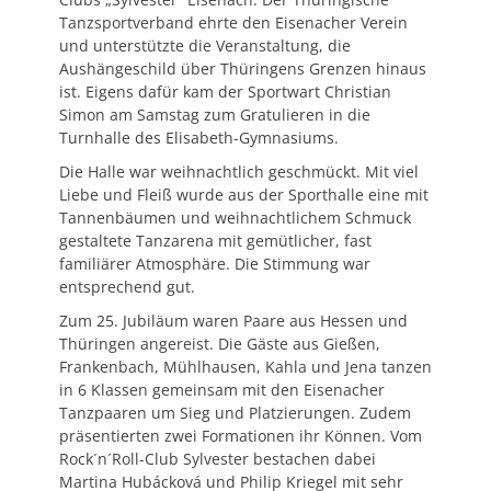
Tanzsportverband ehrte den Eisenacher Verein
und unterstützte die Veranstaltung, die
Aushängeschild über Thüringens Grenzen hinaus
ist. Eigens dafür kam der Sportwart Christian
Simon am Samstag zum Gratulieren in die
Turnhalle des Elisabeth-Gymnasiums.
Die Halle war weihnachtlich geschmückt. Mit viel
Liebe und Fleiß wurde aus der Sporthalle eine mit
Tannenbäumen und weihnachtlichem Schmuck
gestaltete Tanzarena mit gemütlicher, fast
familiärer Atmosphäre. Die Stimmung war
entsprechend gut.
Zum 25. Jubiläum waren Paare aus Hessen und
Thüringen angereist. Die Gäste aus Gießen,
Frankenbach, Mühlhausen, Kahla und Jena tanzen
in 6 Klassen gemeinsam mit den Eisenacher
Tanzpaaren um Sieg und Platzierungen. Zudem
präsentierten zwei Formationen ihr Können. Vom
Rock´n´Roll-Club Sylvester bestachen dabei
Martina Hubácková und Philip Kriegel mit sehr