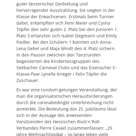
guter tänzerischer Darbietung und
hervorragender Ausstrahlung. Sie siegten in der
Klasse der Erwachsenen. Erstmals beim Turnier
dabei, erkämpften sich Femi Meier und Cysha
Töpfer den sehr guten 2. Platz bei den Junioren 1.
Platz 3 ertanzten sich Isabel Stegmann und Emily
Fiedler. Bei den Schülern 1 konnten sich Anna-
Lena Gebel und Maja Mindt den 4. Platz sichern.
In den Pausen zwischen den Tanzrunden
begeisterten die Kindertanzgruppen des
Seebacher Carneval Clubs und das Eisenacher C-
Klasse-Paar Lynelle Krieger / Felix Töpfer die
Zuschauer.
Es war eine rundum gelungen Veranstaltung, der
man die organisatorischen Herausforderungen
durch die coronabedingte Unterbrechung nicht
anmerkte. Die Bedeutung des 25. Jubiläums lässt
sich in der Aussage des anwesenden
Vorsitzenden des Hessischen Rock´n´Roll-
Verbandes Pierre Cavael zusammenfassen: „25
Jahre Weihnachtspokal – so lange leben viele