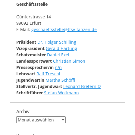
Geschäftsstelle
Günterstrasse 14
99092 Erfurt
E-Mail:
geschaeftsstelle@ttsv-tanzen.de
Präsident
Dr. Holger Schilling
Vizepräsident
Gerald Hartung
Schatzmeister
Daniel Exel
Landessportwart
Christian Simon
Pressesprecher/in
n/n
Lehrwart
Ralf Treschl
Jugendwartin
Martha Schöffl
Stellvertr. Jugendwart
Leonard Breternitz
Schriftführer
Stefan Woltmann
Archiv
Archiv