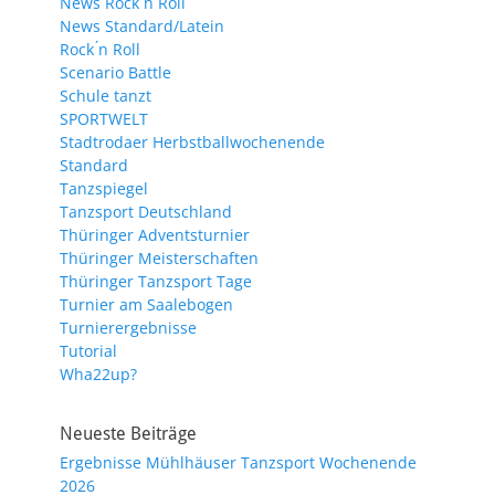
News Rock ́n Roll
News Standard/Latein
Rock ́n Roll
Scenario Battle
Schule tanzt
SPORTWELT
Stadtrodaer Herbstballwochenende
Standard
Tanzspiegel
Tanzsport Deutschland
Thüringer Adventsturnier
Thüringer Meisterschaften
Thüringer Tanzsport Tage
Turnier am Saalebogen
Turnierergebnisse
Tutorial
Wha22up?
Neueste Beiträge
Ergebnisse Mühlhäuser Tanzsport Wochenende
2026