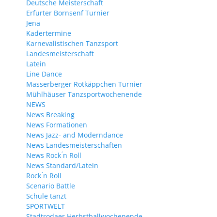
Deutsche Meisterschaft
Erfurter Bornsenf Turnier
Jena
Kadertermine
Karnevalistischen Tanzsport
Landesmeisterschaft
Latein
Line Dance
Masserberger Rotkäppchen Turnier
Mühlhäuser Tanzsportwochenende
NEWS
News Breaking
News Formationen
News Jazz- and Moderndance
News Landesmeisterschaften
News Rock ́n Roll
News Standard/Latein
Rock ́n Roll
Scenario Battle
Schule tanzt
SPORTWELT
Stadtrodaer Herbstballwochenende