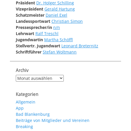
Präsident
Dr. Holger Schilling
Vizepräsident
Gerald Hartung
Schatzmeister
Daniel Exel
Landessportwart
Christian Simon
Pressesprecher/in
n/n
Lehrwart
Ralf Treschl
Jugendwartin
Martha Schöffl
Stellvertr. Jugendwart
Leonard Breternitz
Schriftführer
Stefan Woltmann
Archiv
Archiv
Kategorien
Allgemein
App
Bad Blankenburg
Beiträge von Mitglieder und Vereinen
Breaking