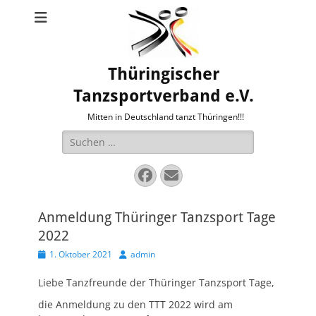
Thüringischer
Tanzsportverband e.V.
Mitten in Deutschland tanzt Thüringen!!!
Suche
nach:
Facebook
E-
Mail
Anmeldung Thüringer Tanzsport Tage
2022
Veröffentlicht
Autor
1. Oktober 2021
admin
am
Liebe Tanzfreunde der Thüringer Tanzsport Tage,
die Anmeldung zu den TTT 2022 wird am