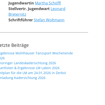
Jugendwartin
Martha Schöffl
Stellvertr. Jugendwart
Leonard
Breternitz
Schriftführer
Stefan Woltmann
etzte Beiträge
rgebnisse Mühlhäuser Tanzsport Wochenende
026
hüringer Landeskadersichtung 2026
tartlisten & Ergebnisse LM Latein 2026
eitplan für die LM am 24.01.2026 in Zerbst
inladung Kadersichtung 2026