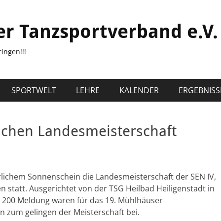
er Tanzsportverband e.V.
ingen!!!
SPORTWELT
LEHRE
KALENDER
ERGEBNISS
schen Landesmeisterschaft
ichem Sonnenschein die Landesmeisterschaft der SEN IV,
sen statt. Ausgerichtet von der TSG Heilbad Heiligenstadt in
r 200 Meldung waren für das 19. Mühlhäuser
zum gelingen der Meisterschaft bei.