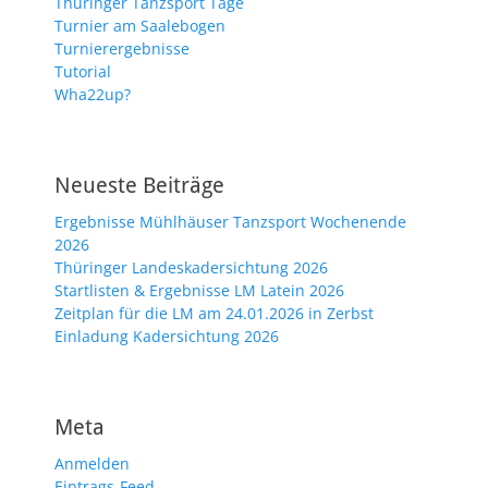
Thüringer Tanzsport Tage
Turnier am Saalebogen
Turnierergebnisse
Tutorial
Wha22up?
Neueste Beiträge
Ergebnisse Mühlhäuser Tanzsport Wochenende
2026
Thüringer Landeskadersichtung 2026
Startlisten & Ergebnisse LM Latein 2026
Zeitplan für die LM am 24.01.2026 in Zerbst
Einladung Kadersichtung 2026
Meta
Anmelden
Eintrags-Feed