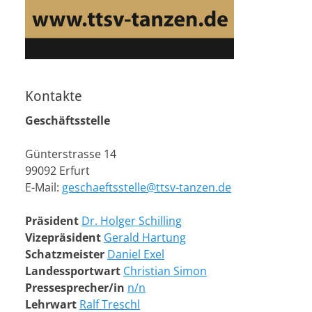
Kontakte
Geschäftsstelle
Günterstrasse 14
99092 Erfurt
E-Mail:
geschaeftsstelle@ttsv-tanzen.de
Präsident
Dr. Holger Schilling
Vizepräsident
Gerald Hartung
Schatzmeister
Daniel Exel
Landessportwart
Christian Simon
Pressesprecher/in
n/n
Lehrwart
Ralf Treschl