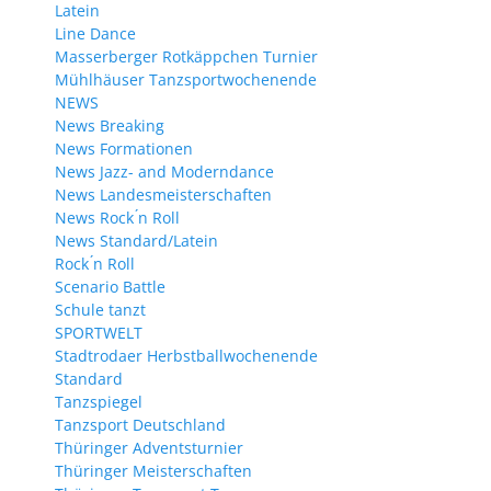
Latein
Line Dance
Masserberger Rotkäppchen Turnier
Mühlhäuser Tanzsportwochenende
NEWS
News Breaking
News Formationen
News Jazz- and Moderndance
News Landesmeisterschaften
News Rock ́n Roll
News Standard/Latein
Rock ́n Roll
Scenario Battle
Schule tanzt
SPORTWELT
Stadtrodaer Herbstballwochenende
Standard
Tanzspiegel
Tanzsport Deutschland
Thüringer Adventsturnier
Thüringer Meisterschaften