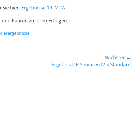
 Sie hier:
Ergebnisse 19. MTW
 und Paaren zu Ihren Erfolgen.
nierergebnisse
Nächster →
Nächster
Ergebnis DP Senioren IV S Standard
Beitrag: