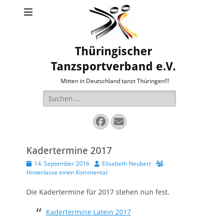
Thüringischer
Tanzsportverband e.V.
Mitten in Deutschland tanzt Thüringen!!!
Suche
nach:
Facebook
E-
Mail
Kadertermine 2017
Veröffentlicht
Autor
14. September 2016
Elisabeth Neubert
am
Hinterlasse einen Kommentar
Die Kadertermine für 2017 stehen nun fest.
Kadertermine Latein 2017