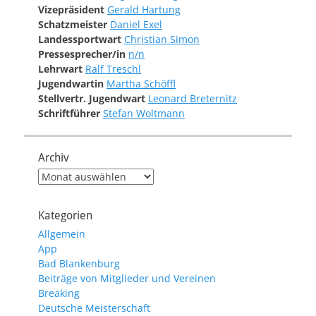
Vizepräsident
Gerald Hartung
Schatzmeister
Daniel Exel
Landessportwart
Christian Simon
Pressesprecher/in
n/n
Lehrwart
Ralf Treschl
Jugendwartin
Martha Schöffl
Stellvertr. Jugendwart
Leonard Breternitz
Schriftführer
Stefan Woltmann
Archiv
Archiv
Kategorien
Allgemein
App
Bad Blankenburg
Beiträge von Mitglieder und Vereinen
Breaking
Deutsche Meisterschaft