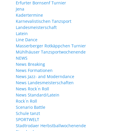
Erfurter Bornsenf Turnier
Jena
Kadertermine
Karnevalistischen Tanzsport
Landesmeisterschaft
Latein
Line Dance
Masserberger Rotkäppchen Turnier
Mühlhäuser Tanzsportwochenende
NEWS
News Breaking
News Formationen
News Jazz- and Moderndance
News Landesmeisterschaften
News Rock ́n Roll
News Standard/Latein
Rock ́n Roll
Scenario Battle
Schule tanzt
SPORTWELT
Stadtrodaer Herbstballwochenende