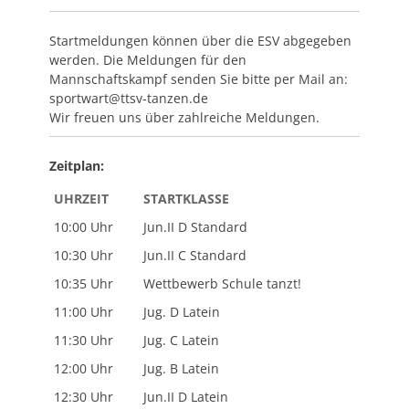
Startmeldungen können über die ESV abgegeben
werden. Die Meldungen für den
Mannschaftskampf senden Sie bitte per Mail an:
sportwart@ttsv-tanzen.de
Wir freuen uns über zahlreiche Meldungen.
Zeitplan:
UHRZEIT
STARTKLASSE
10:00 Uhr
Jun.II D Standard
10:30 Uhr
Jun.II C Standard
10:35 Uhr
Wettbewerb Schule tanzt!
11:00 Uhr
Jug. D Latein
11:30 Uhr
Jug. C Latein
12:00 Uhr
Jug. B Latein
12:30 Uhr
Jun.II D Latein