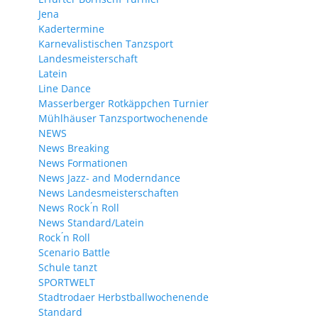
Jena
Kadertermine
Karnevalistischen Tanzsport
Landesmeisterschaft
Latein
Line Dance
Masserberger Rotkäppchen Turnier
Mühlhäuser Tanzsportwochenende
NEWS
News Breaking
News Formationen
News Jazz- and Moderndance
News Landesmeisterschaften
News Rock ́n Roll
News Standard/Latein
Rock ́n Roll
Scenario Battle
Schule tanzt
SPORTWELT
Stadtrodaer Herbstballwochenende
Standard