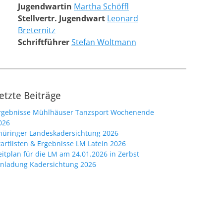
Jugendwartin
Martha Schöffl
Stellvertr. Jugendwart
Leonard
Breternitz
Schriftführer
Stefan Woltmann
etzte Beiträge
rgebnisse Mühlhäuser Tanzsport Wochenende
026
hüringer Landeskadersichtung 2026
tartlisten & Ergebnisse LM Latein 2026
eitplan für die LM am 24.01.2026 in Zerbst
inladung Kadersichtung 2026