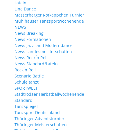
Latein
Line Dance
Masserberger Rotkäppchen Turnier
Mühlhäuser Tanzsportwochenende
NEWS
News Breaking
News Formationen
News Jazz- and Moderndance
News Landesmeisterschaften
News Rock ́n Roll
News Standard/Latein
Rock ́n Roll
Scenario Battle
Schule tanzt
SPORTWELT
Stadtrodaer Herbstballwochenende
Standard
Tanzspiegel
Tanzsport Deutschland
Thüringer Adventsturnier
Thüringer Meisterschaften