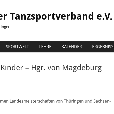
er Tanzsportverband e.V.
ingen!!!
SPORTWELT
LEHRE
KALENDER
ERGEBNISS
 Kinder – Hgr. von Magdeburg
samen Landesmeisterschaften von Thüringen und Sachsen-