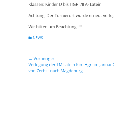
Klassen: Kinder D bis HGR I/II A- Latein
Achtung: Der Turnierort wurde erneut verlegt,
Wir bitten um Beachtung !!!!
Kategorien
NEWS
Beitragsnavigation
← Vorheriger
Vorheriger
Verlegung der LM Latein Kin -Hgr. im Januar
Beitrag:
von Zerbst nach Magdeburg