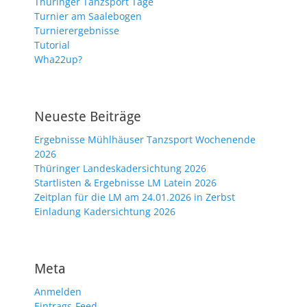
Thüringer Tanzsport Tage
Turnier am Saalebogen
Turnierergebnisse
Tutorial
Wha22up?
Neueste Beiträge
Ergebnisse Mühlhäuser Tanzsport Wochenende
2026
Thüringer Landeskadersichtung 2026
Startlisten & Ergebnisse LM Latein 2026
Zeitplan für die LM am 24.01.2026 in Zerbst
Einladung Kadersichtung 2026
Meta
Anmelden
Eintrags-Feed