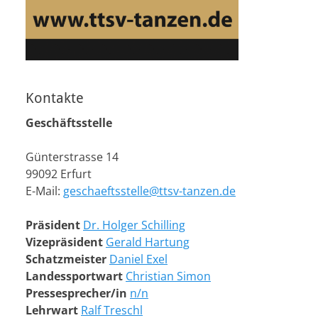
Kontakte
Geschäftsstelle
Günterstrasse 14
99092 Erfurt
E-Mail:
geschaeftsstelle@ttsv-tanzen.de
Präsident
Dr. Holger Schilling
Vizepräsident
Gerald Hartung
Schatzmeister
Daniel Exel
Landessportwart
Christian Simon
Pressesprecher/in
n/n
Lehrwart
Ralf Treschl